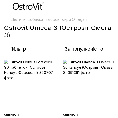
Дієтичні добавки
Здорові жири Omega 3
Ostrovit Omega 3 (Островіт Омега
3)
Фільтр
За популярністю
OstroVit
OstroVit