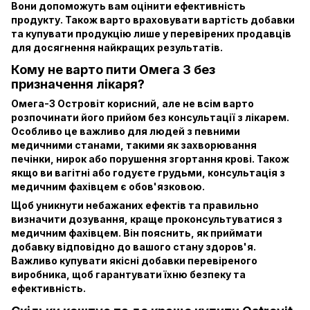
Вони допоможуть вам оцінити ефективність
продукту. Також варто враховувати вартість добавки
та купувати продукцію лише у перевірених продавців
для досягнення найкращих результатів.
Кому не варто пити Oмега 3 без
призначення лікаря?
Омега-3 Островіт корисний, але не всім варто
розпочинати його прийом без консультації з лікарем.
Особливо це важливо для людей з певними
медичними станами, такими як захворювання
печінки, нирок або порушення згортання крові. Також
якщо ви вагітні або годуєте грудьми, консультація з
медичним фахівцем є обов'язковою.
Щоб уникнути небажаних ефектів та правильно
визначити дозування, краще проконсультуватися з
медичним фахівцем. Він пояснить, як приймати
добавку відповідно до вашого стану здоров'я.
Важливо купувати якісні добавки перевіреного
виробника, щоб гарантувати їхню безпеку та
ефективність.