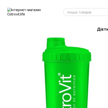
Перейти до основного контенту
Дієти