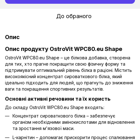
До обраного
Опис
Опис продукту OstroVit WPC80.eu Shape
OstroVit WPC80.eu Shape – це білкова добавка, створена
для тих, хто прагне покращити свою фізичну форму та
підтримувати оптимальний рівень білка в раціоні. Містить
високоякісний концентрат сироваткового білка, який
ідеально підходить для людей, що прагнуть до зниження
ваги та покращення спортивних результатів.
Основні активні речовини та їх користь
До складу OstroVit WPC80.eu Shape входять:
Концентрат сироваткового білка – забезпечує
організм необхідними амінокислотами для відновлення
та зростання м'язової маси.
L-карнітин – допомагає прискорити процес спалювання