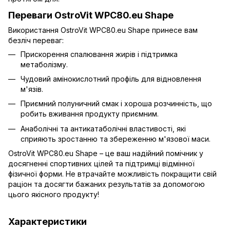
Переваги OstroVit WPC80.eu Shape
Використання OstroVit WPC80.eu Shape принесе вам
безліч переваг:
Прискорення спалювання жирів і підтримка
метаболізму.
Чудовий амінокислотний профіль для відновлення
м'язів.
Приємний полуничний смак і хороша розчинність, що
робить вживання продукту приємним.
Анаболічні та антикатаболічні властивості, які
сприяють зростанню та збереженню м'язової маси.
OstroVit WPC80.eu Shape – це ваш надійний помічник у
досягненні спортивних цілей та підтримці відмінної
фізичної форми. Не втрачайте можливість покращити свій
раціон та досягти бажаних результатів за допомогою
цього якісного продукту!
Характеристики