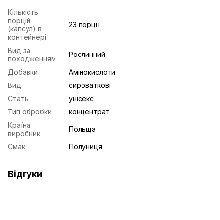
Кількість
порцій
23 порції
(капсул) в
контейнері
Вид за
Рослинний
походженням
Добавки
Амінокислоти
Вид
сироваткові
Стать
унісекс
Тип обробки
концентрат
Країна
Польща
виробник
Смак
Полуниця
Відгуки