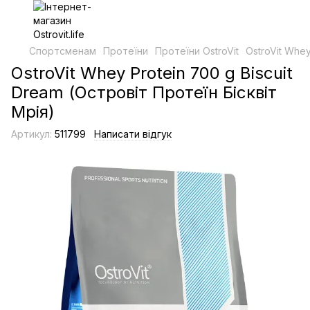
Спортсменам
Протеїни
Протеїни OstroVit
OstroVit Whey
OstroVit Whey Protein 700 g Biscuit
Dream (Островіт Протеїн Бісквіт
Мрія)
Артикул:
511799
Написати відгук