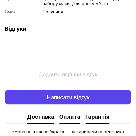
набору маси, Для росту м'язів
Смак
Полуниця
Відгуки
Додайте перший відгук
Написати відгук
Доставка
Оплата
Гарантія
«Нова пошта» по Україні — за тарифами перевізника.