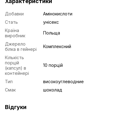
Характеристики
Добавки
Амінокислоти
Стать
унісекс
Країна
Польща
виробник
Джерело
Комплексний
білка в гейнері
Кількість
порцій
10 порцій
(капсул) в
контейнері
Тип
високоуглеводние
Смак
шоколад
Відгуки