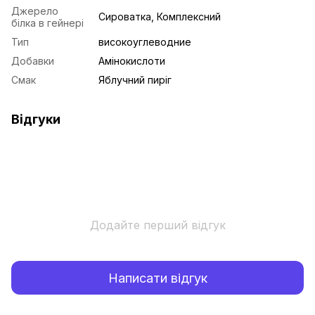
Джерело
Сироватка, Комплексний
білка в гейнері
Тип
високоуглеводние
Добавки
Амінокислоти
Смак
Яблучний пиріг
Відгуки
Додайте перший відгук
Написати відгук