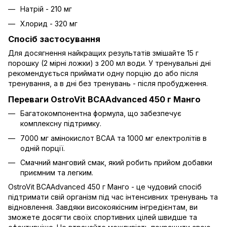
Натрій - 210 мг
Хлорид - 320 мг
Спосіб застосування
Для досягнення найкращих результатів змішайте 15 г
порошку (2 мірні ложки) з 200 мл води. У тренувальні дні
рекомендується приймати одну порцію до або після
тренування, а в дні без тренувань - після пробудження.
Переваги OstroVit BCAAdvanced 450 г Манго
Багатокомпонентна формула, що забезпечує
комплексну підтримку.
7000 мг амінокислот BCAA та 1000 мг електролітів в
одній порції.
Смачний манговий смак, який робить прийом добавки
приємним та легким.
OstroVit BCAAdvanced 450 г Манго - це чудовий спосіб
підтримати свій організм під час інтенсивних тренувань та
відновлення. Завдяки високоякісним інгредієнтам, ви
зможете досягти своїх спортивних цілей швидше та