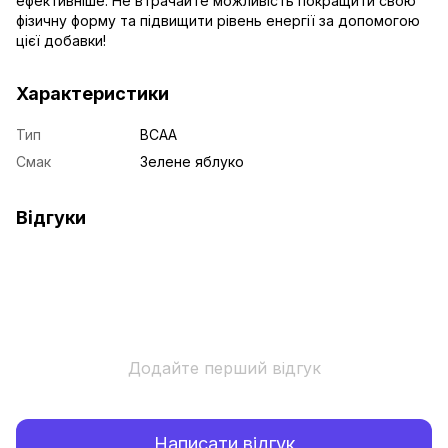
ефективніше. Не втрачайте можливість покращити свою
фізичну форму та підвищити рівень енергії за допомогою
цієї добавки!
Характеристики
Тип
BCAA
Смак
Зелене яблуко
Відгуки
Додайте перший відгук
Написати відгук