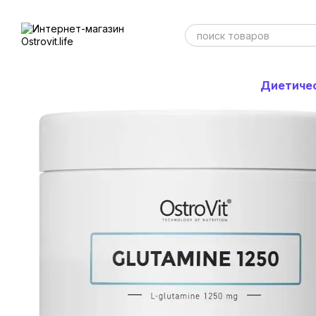
Перейти к основному контенту
Диетиче